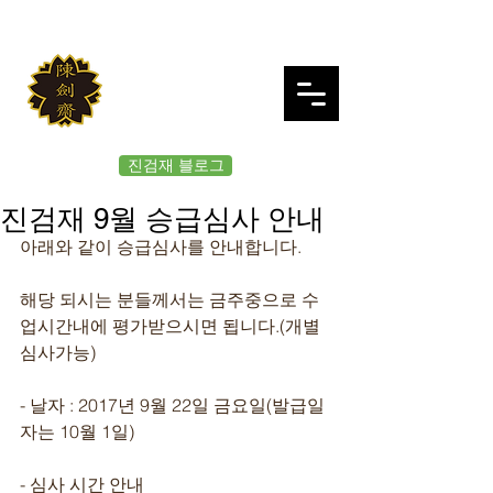
JINKUMJAE
대한검도회 여의도 진검재
진검재 블로그
진검재 9월 승급심사 안내
아래와 같이 승급심사를 안내합니다.
해당 되시는 분들께서는 금주중으로 수
업시간내에 평가받으시면 됩니다.(개별
심사가능)
- 날자 : 2017년 9월 22일 금요일(발급일
자는 10월 1일)
- 심사 시간 안내