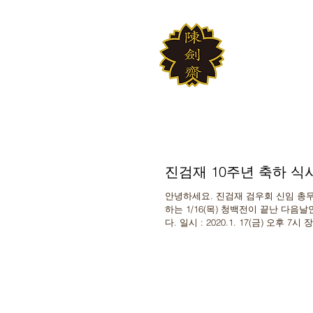
JINKUM
대한검도회 여의
진검재 10주년 축하 식
안녕하세요. 진검재 검우회 신임 총무 강민석입니다. 진검재 10주년을 축하
하는 1/16(목) 청백전이 끝난 다음날
다. 일