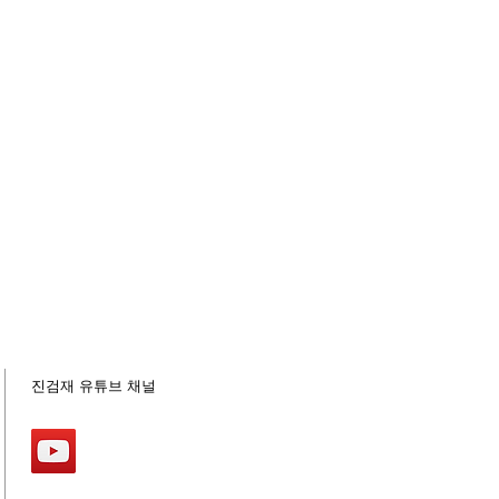
진검재 유튜브 채널