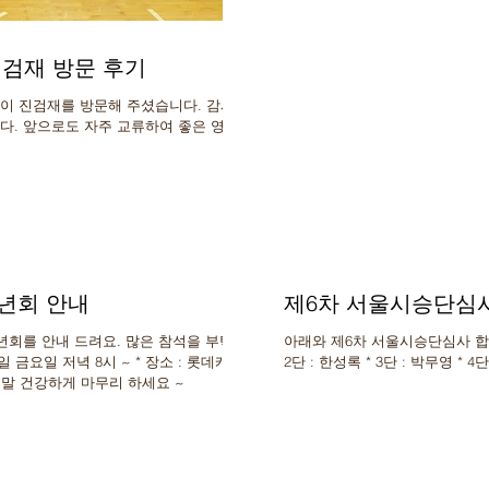
진검재 방문 후기
들이 진검재를 방문해 주셨습니다. 감사합
다. 앞으로도 자주 교류하여 좋은 영감
송년회 안내
제6차 서울시승단심
송년회를 안내 드려요. 많은 참석을 부탁드
아래와 제6차 서울시승단심사 합격자
20일 금요일 저녁 8시 ~ * 장소 : 롯데캐슬
2단 : 
원 연말 건강하게 마무리 하세요 ~