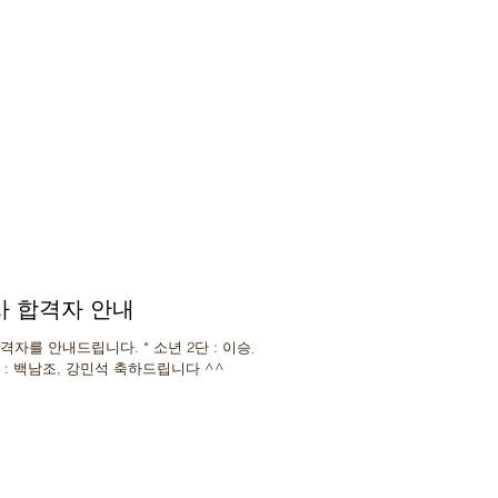
사 합격자 안내
를 안내드립니다. * 소년 2단 : 이승효 *
한성록 * 3단 : 박무영 * 4단 : 백남조, 강민석 축하드립니다 ^^