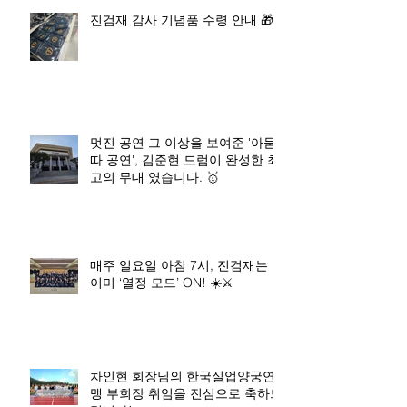
진검재 감사 기념품 수령 안내 🎁
멋진 공연 그 이상을 보여준 '아묻
따 공연', 김준현 드럼이 완성한 최
고의 무대 였습니다. 🥇
매주 일요일 아침 7시, 진검재는
이미 ‘열정 모드’ ON! ☀️⚔️
차인현 회장님의 한국실업양궁연
맹 부회장 취임을 진심으로 축하드