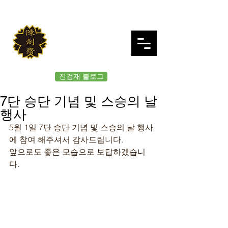
JINKUMJAE
대한검도회 여의도 진검재
진검재 블로그
7단 승단 기념 및 스승의 날
행사
5월 1일 7단 승단 기념 및 스승의 날 행사
에 참여 해주셔서 감사드립니다.
앞으로도 좋은 모습으로 보답하겠습니
다.