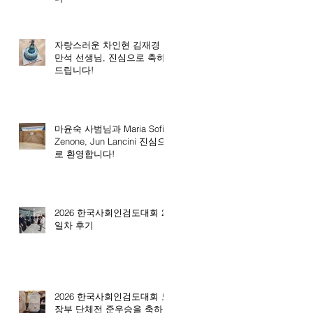
자랑스러운 차인현 김재경 전
만석 선생님, 진심으로 축하
드립니다!
마윤숙 사범님과 Maria Sofia
Zenone, Jun Lancini 진심으
로 환영합니다!
2026 한국사회인검도대회 2
일차 후기
2026 한국사회인검도대회 노
장부 단체전 준우승을 축하드