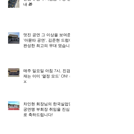
내 🎁
멋진 공연 그 이상을 보여준
'아묻따 공연', 김준현 드럼이
완성한 최고의 무대 였습니
다. 🥇
매주 일요일 아침 7시, 진검
재는 이미 ‘열정 모드’ ON! ☀️
⚔️
차인현 회장님의 한국실업양
궁연맹 부회장 취임을 진심으
로 축하드립니다!