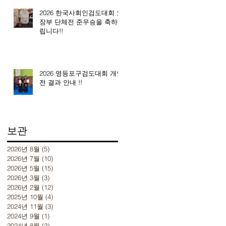
2026 한국사회인검도대회 노
장부 단체전 준우승을 축하드
립니다!!
2026 영등포구검도대회 개인
전 결과 안내 !!
보관
2026년 8월
(5)
게시물 5개
2026년 7월
(10)
게시물 10개
2026년 5월
(15)
게시물 15개
2026년 3월
(3)
게시물 3개
2026년 2월
(12)
게시물 12개
2025년 10월
(4)
게시물 4개
2024년 11월
(3)
게시물 3개
2024년 9월
(1)
게시물 1개
2024년 8월
(2)
게시물 2개