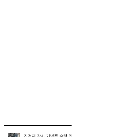
진검재 감사 기념품 수령 안