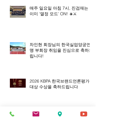
매주 일요일 아침 7시, 진검재는
이미 ‘열정 모드’ ON! ☀️⚔️
차인현 회장님의 한국실업양궁연
맹 부회장 취임을 진심으로 축하드
립니다!
2026 KBPA 한국브랜드언론평가
대상 수상을 축하드립니다
자랑스러운 차인현 김재경 전만석
선생님, 진심으로 축하드립니다!