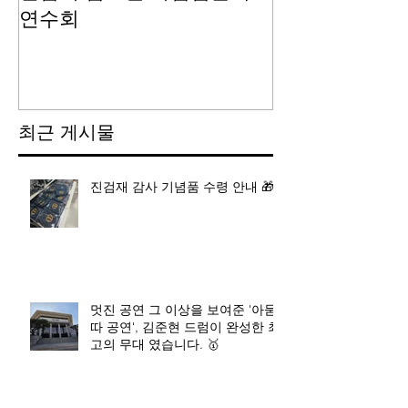
연수회
최근 게시물
진검재 감사 기념품 수령 안내 🎁
멋진 공연 그 이상을 보여준 '아묻
따 공연', 김준현 드럼이 완성한 최
고의 무대 였습니다. 🥇