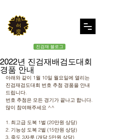
JINKUMJAE
대한검도회 여의도 진검재
진검재 블로그
2022년 진검재배검도대회
경품 안내
아래와 같이 1월 10일 월요일에 열리는 
진검재검도대회 번호 추첨 경품을 안내
드립니다. 
번호 추첨은 모든 경기가 끝나고 합니다.
많이 참여해주세요 ^^
1. 최고급 도복 1벌 (20만원 상당)
2. 기능성 도복 2벌 (15만원 상당)
3. 죽도 3자루 (개당 5만원 상당)