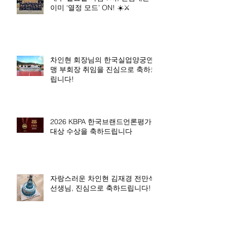
이미 ‘열정 모드’ ON! ☀️⚔️
차인현 회장님의 한국실업양궁연
맹 부회장 취임을 진심으로 축하드
립니다!
2026 KBPA 한국브랜드언론평가
대상 수상을 축하드립니다
자랑스러운 차인현 김재경 전만석
선생님, 진심으로 축하드립니다!