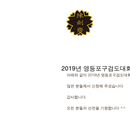
JINKUM
대한검도회 여의
2019년 영등포구검도대회
아래와 같이 2019년 영등포구검도대회
많은 분들께서 신청해 주셨습니다.
감사합니다.
모든 분들의 선전을 기원합니다 ^^