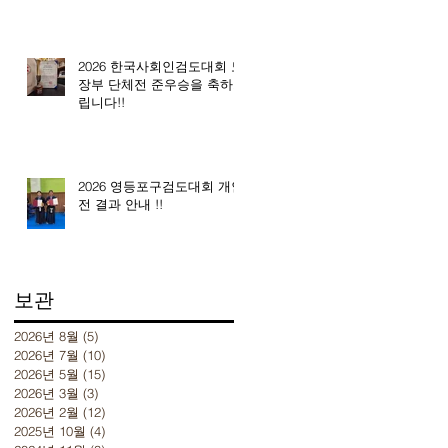
2026 한국사회인검도대회 노
장부 단체전 준우승을 축하드
립니다!!
2026 영등포구검도대회 개인
전 결과 안내 !!
보관
2026년 8월
(5)
게시물 5개
2026년 7월
(10)
게시물 10개
2026년 5월
(15)
게시물 15개
2026년 3월
(3)
게시물 3개
2026년 2월
(12)
게시물 12개
2025년 10월
(4)
게시물 4개