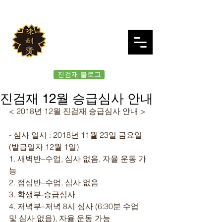
JINKUMJAE
대한검도회 여의도 진검재
진검재 블로그
진검재 12월 승급심사 안내
< 2018년 12월 진검재 승급심사 안내 >
- 심사 일시 : 2018년 11월 23일 금요일 
(발급일자 12월 1일)
1. 새벽반–수업, 심사 없음, 자율 운동 가
능
2. 점심반–수업, 심사 없음
3. 학생부-승급심사
4. 저녁부–저녁 8시 심사 (6:30분 수업 
및 심사 없음), 자율 운동 가능