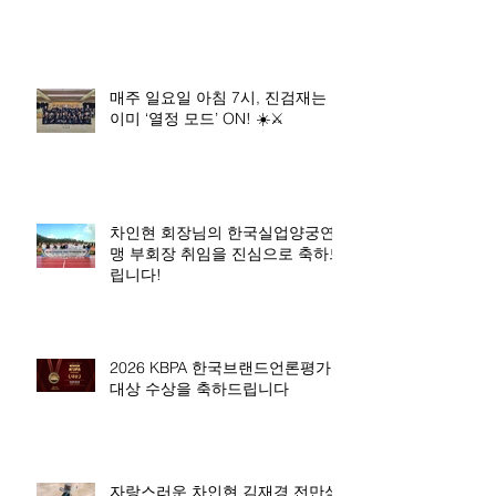
매주 일요일 아침 7시, 진검재는
이미 ‘열정 모드’ ON! ☀️⚔️
차인현 회장님의 한국실업양궁연
맹 부회장 취임을 진심으로 축하드
립니다!
2026 KBPA 한국브랜드언론평가
대상 수상을 축하드립니다
자랑스러운 차인현 김재경 전만석