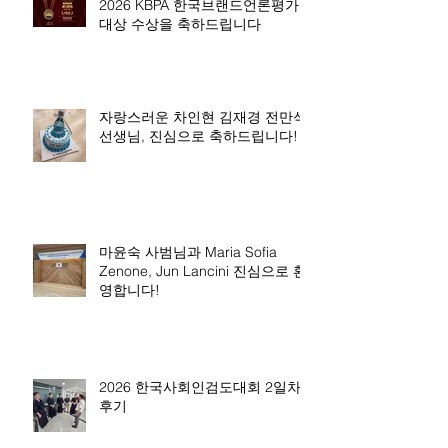
2026 KBPA 한국브랜드언론평가
대상 수상을 축하드립니다
자랑스러운 차인현 김재경 전만석
선생님, 진심으로 축하드립니다!
마윤숙 사범님과 Maria Sofia
Zenone, Jun Lancini 진심으로 환
영합니다!
2026 한국사회인검도대회 2일차
후기