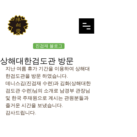
JINKUMJAE
대한검도회 여의도 진검재
진검재 블로그
상해대한검도관 방문
지난 여름 휴가 기간을 이용하여 상해대
한검도관을 방문 하였습니다.
데니스김(진검재 수련)과 김화(상해대한
검도관 수련)님의 소개로 남경부 관장님 
및 한국 주재원으로 계시는 관원분들과 
즐거운 시간을 보냈습니다.
감사드립니다.