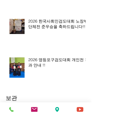
2026 한국사회인검도대회 노장부
단체전 준우승을 축하드립니다!!
2026 영등포구검도대회 개인전 결
과 안내 !!
보관
2026년 8월
(5)
게시물 5개
2026년 7월
(10)
게시물 10개
2026년 5월
(15)
게시물 15개