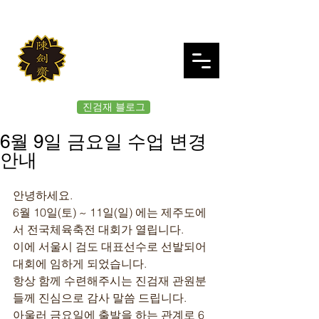
JINKUMJAE
대한검도회 여의도 진검재
진검재 블로그
6월 9일 금요일 수업 변경
안내
안녕하세요.
6월 10일(토) ~ 11일(일) 에는 제주도에
서 전국체육축전 대회가 열립니다.
이에 서울시 검도 대표선수로 선발되어 
대회에 임하게 되었습니다.
항상 함께 수련해주시는 진검재 관원분
들께 진심으로 감사 말씀 드립니다.
아울러 금요일에 출발을 하는 관계로 6