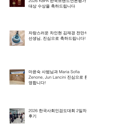
2026 KBPA 한국브랜드언론평가
대상 수상을 축하드립니다
자랑스러운 차인현 김재경 전만석
선생님, 진심으로 축하드립니다!
마윤숙 사범님과 Maria Sofia
Zenone, Jun Lancini 진심으로 환
영합니다!
2026 한국사회인검도대회 2일차
후기