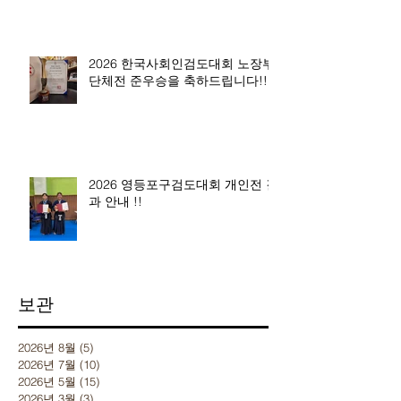
2026 한국사회인검도대회 노장부
단체전 준우승을 축하드립니다!!
2026 영등포구검도대회 개인전 결
과 안내 !!
보관
2026년 8월
(5)
게시물 5개
2026년 7월
(10)
게시물 10개
2026년 5월
(15)
게시물 15개
2026년 3월
(3)
게시물 3개