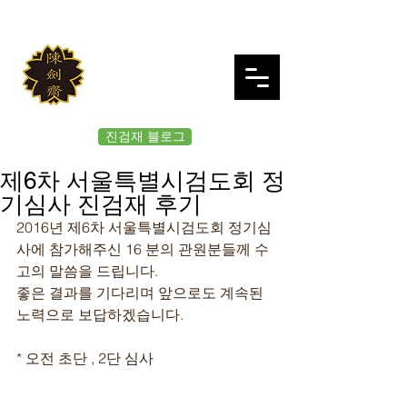
JINKUMJAE
대한검도회 여의도 진검재
진검재 블로그
제6차 서울특별시검도회 정
기심사 진검재 후기
2016년 제6차 서울특별시검도회 정기심
사에 참가해주신 16 분의 관원분들께 수
고의 말씀을 드립니다.
좋은 결과를 기다리며 앞으로도 계속된 
노력으로 보답하겠습니다.
* 오전 초단 , 2단 심사