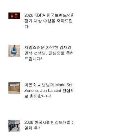
2026 KBPA 한국브랜드언론
평가 대상 수상을 축하드립니
다
자랑스러운 차인현 김재경 전
만석 선생님, 진심으로 축하
드립니다!
마윤숙 사범님과 Maria Sofia
Zenone, Jun Lancini 진심으
로 환영합니다!
2026 한국사회인검도대회 2
일차 후기