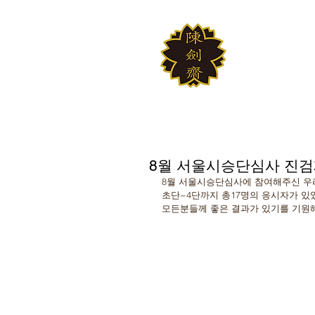
JINKUM
대한검도회 여의
8월 서울시승단심사 진검
8월 서울시승단심사에 참여해주신 우
초단~4단까지 총17명의 응시자가 있
모든분들께 좋은 결과가 있기를 기원해