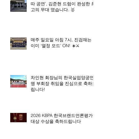
따 공연', 김준현 드럼이 완성한 최
고의 무대 였습니다. 🥇
매주 일요일 아침 7시, 진검재는
이미 ‘열정 모드’ ON! ☀️⚔️
차인현 회장님의 한국실업양궁연
맹 부회장 취임을 진심으로 축하드
립니다!
2026 KBPA 한국브랜드언론평가
대상 수상을 축하드립니다