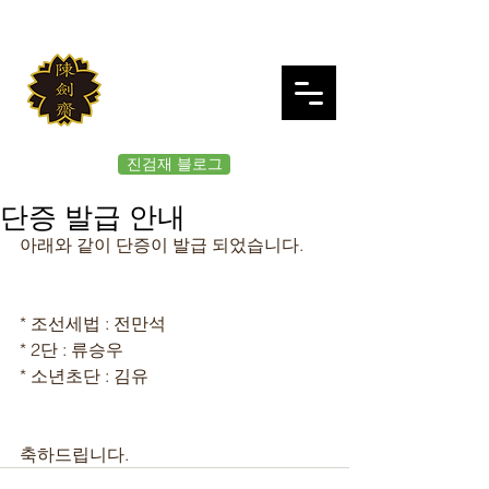
JINKUMJAE
대한검도회 여의도 진검재
진검재 블로그
단증 발급 안내
아래와 같이 단증이 발급 되었습니다.
* 조선세법 : 전만석
* 2단 : 류승우
* 소년초단 : 김유
축하드립니다.