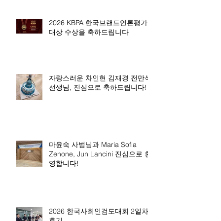
2026 KBPA 한국브랜드언론평가
대상 수상을 축하드립니다
자랑스러운 차인현 김재경 전만석
선생님, 진심으로 축하드립니다!
마윤숙 사범님과 Maria Sofia
Zenone, Jun Lancini 진심으로 환
영합니다!
2026 한국사회인검도대회 2일차
후기