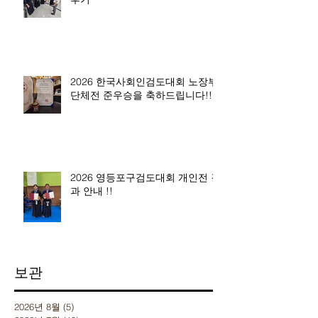
2026 한국사회인검도대회 노장부
단체전 준우승을 축하드립니다!!
2026 영등포구검도대회 개인전 결
과 안내 !!
보관
2026년 8월
(5)
게시물 5개