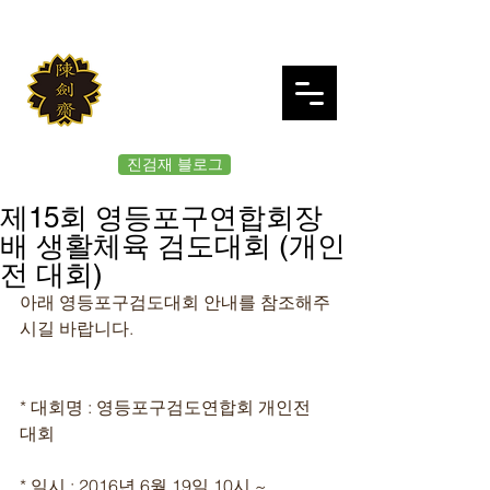
JINKUMJAE
대한검도회 여의도 진검재
진검재 블로그
제15회 영등포구연합회장
배 생활체육 검도대회 (개인
전 대회)
아래 영등포구검도대회 안내를 참조해주
시길 바랍니다.
* 대회명 : 영등포구검도연합회 개인전 
대회
* 일시 : 2016년 6월 19일 10시 ~