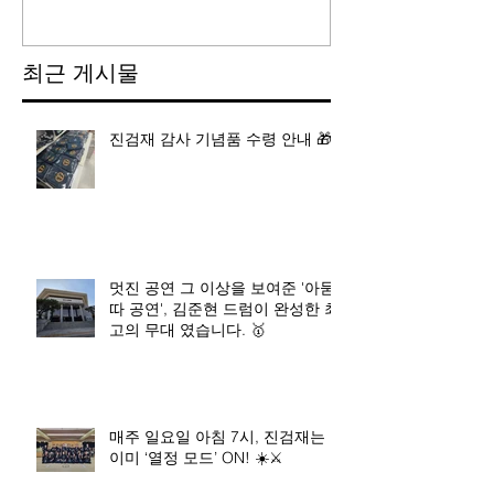
최근 게시물
진검재 감사 기념품 수령 안내 🎁
멋진 공연 그 이상을 보여준 '아묻
따 공연', 김준현 드럼이 완성한 최
고의 무대 였습니다. 🥇
매주 일요일 아침 7시, 진검재는
이미 ‘열정 모드’ ON! ☀️⚔️