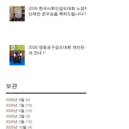
2026 한국사회인검도대회 노장부
단체전 준우승을 축하드립니다!!
2026 영등포구검도대회 개인전 결
과 안내 !!
보관
2026년 8월
(5)
게시물 5개
2026년 7월
(10)
게시물 10개
2026년 5월
(15)
게시물 15개
2026년 3월
(3)
게시물 3개
2026년 2월
(12)
게시물 12개
2025년 10월
(4)
게시물 4개