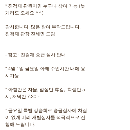
* 진검재 관원이면 누구나 참여 가능 (늦
게라도 오세요 ^^)
감사합니다. 많은 참여 부탁드립니다.
진검재 관장 진세민 드림
- 참고 : 진검재 승급 심사 안내
* 4월 1일 금요일 아래 수업시간 내에 응
시가능
* 아침반은 자율, 점심반 휴강,  학생반 5
시, 저녁반 7:30 ~
* 금요일 특별 강습회로 승급심사에 차질
이 없게 미리 개별심사를 적극적으로 진
행해 드립니다.