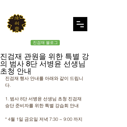
JINKUMJAE
대한검도회 여의도 진검재
진검재 블로그
진검재 관원을 위한 특별 강
의 범사 8단 서병윤 선생님
초청 안내
진검재 행사 안내를 아래와 같이 드립니
다. 
1. 범사 8단 서병윤 선생님 초청 진검재 
승단 준비자를 위한 특별 강습회 안내
* 4월 1일 금요일 저녁 7:30 ~ 9:00 까지 