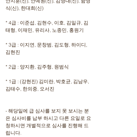
안지훈(신), 안예원(신), 김영대(신), 함영
식(신), 한대희(신)
* 4급 : 이준섭, 김현수, 이호, 김일규, 김
태형, 이재민, 유리사, 노종민, 홍원기
* 3급 : 이지연, 문창범, 김도형, 하이디, 
김현진
* 2급 : 양지환, 김주형, 원범식
* 1급 : (강현진) 김미란, 박호균, 김남우, 
김태수, 한의중, 오서진 
- 해당일에 급 심사를 보지 못 보시는 분
은 심사비를 납부 하시고 다른 요일로 요
청하시면 개별적으로 심사를 진행해 드
립니다.