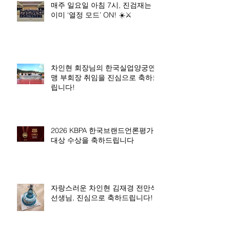
매주 일요일 아침 7시, 진검재는
이미 ‘열정 모드’ ON! ☀️⚔️
차인현 회장님의 한국실업양궁연
맹 부회장 취임을 진심으로 축하드
립니다!
2026 KBPA 한국브랜드언론평가
대상 수상을 축하드립니다
자랑스러운 차인현 김재경 전만석
선생님, 진심으로 축하드립니다!