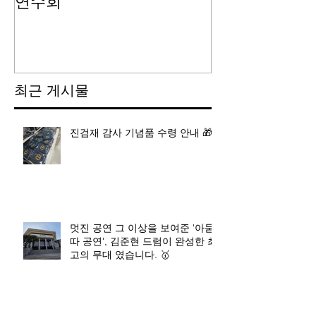
연수회
최근 게시물
진검재 감사 기념품 수령 안내 🎁
멋진 공연 그 이상을 보여준 '아묻
따 공연', 김준현 드럼이 완성한 최
고의 무대 였습니다. 🥇