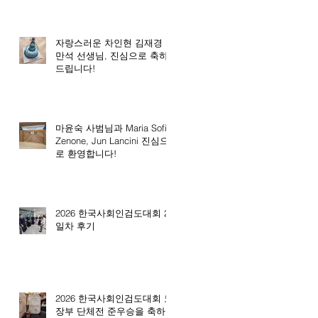
자랑스러운 차인현 김재경 전
만석 선생님, 진심으로 축하
드립니다!
마윤숙 사범님과 Maria Sofia
Zenone, Jun Lancini 진심으
로 환영합니다!
2026 한국사회인검도대회 2
일차 후기
2026 한국사회인검도대회 노
장부 단체전 준우승을 축하드