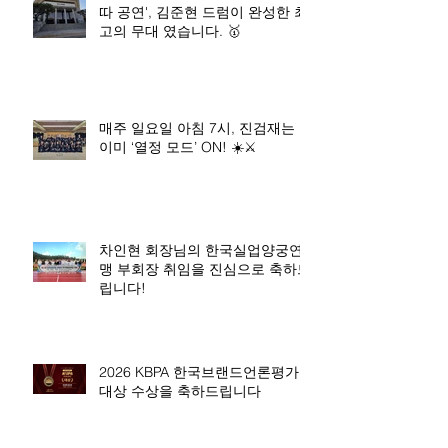
따 공연', 김준현 드럼이 완성한 최
고의 무대 였습니다. 🥇
매주 일요일 아침 7시, 진검재는
이미 ‘열정 모드’ ON! ☀️⚔️
차인현 회장님의 한국실업양궁연
맹 부회장 취임을 진심으로 축하드
립니다!
2026 KBPA 한국브랜드언론평가
대상 수상을 축하드립니다