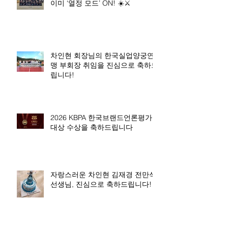
이미 ‘열정 모드’ ON! ☀️⚔️
차인현 회장님의 한국실업양궁연
맹 부회장 취임을 진심으로 축하드
립니다!
2026 KBPA 한국브랜드언론평가
대상 수상을 축하드립니다
자랑스러운 차인현 김재경 전만석
선생님, 진심으로 축하드립니다!