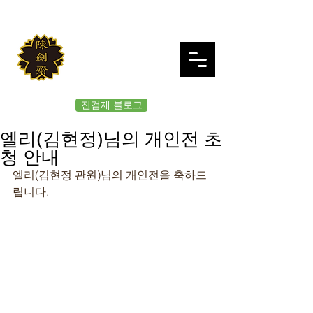
JINKUMJAE
대한검도회 여의도 진검재
진검재 블로그
엘리(김현정)님의 개인전 초
청 안내
엘리(김현정 관원)님의 개인전을 축하드
립니다.