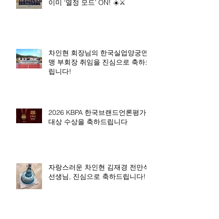
이미 ‘열정 모드’ ON! ☀️⚔️
차인현 회장님의 한국실업양궁연
맹 부회장 취임을 진심으로 축하드
립니다!
2026 KBPA 한국브랜드언론평가
대상 수상을 축하드립니다
자랑스러운 차인현 김재경 전만석
선생님, 진심으로 축하드립니다!