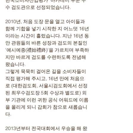
한국소비자산업평가' 아카데미 부문 우
수 검도관으로 선정되었습니다.
2010년, 처음 도장 문을 열고 아이들과 
함께 기합을 넣기 시작한 지 어느덧 16년
이라는 시간이 흘렀습니다. 지난 16년 동
안 관원들의 바른 성장과 검도의 본질인 
'예시예종(禮始禮終)'을 가르치며 부족하
지만 바르게 검도를 수련하도록 전념해 
왔습니다.
그렇게 묵묵히 걸어온 길을 소비자들이 
직접 평가해 주시고, 16년 만에 처음으
로 (대한검도회, 서울시검도회에서 선정
된 최우수검도장 5회 수상과 별도로) 외
부 기관에 이런 귀한 공식 어워드에 이름
을 올리게 되니 감회가 참으로 새롭습니
다.
2013년부터 전국대회에서 우승을 해 왔