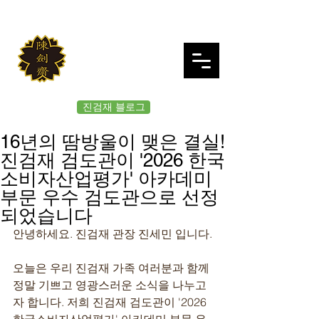
JINKUMJAE
대한검도회 여의도 진검재
진검재 블로그
16년의 땀방울이 맺은 결실!
진검재 검도관이 '2026 한국
소비자산업평가' 아카데미
부문 우수 검도관으로 선정
되었습니다
안녕하세요. 진검재 관장 진세민 입니다.
오늘은 우리 진검재 가족 여러분과 함께 
정말 기쁘고 영광스러운 소식을 나누고
자 합니다. 저희 진검재 검도관이 '2026 