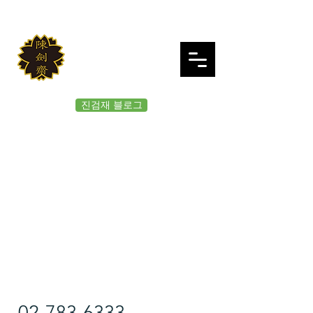
JINKUMJAE
대한검도회 여의도 진검재
진검재 블로그
02-783-6333